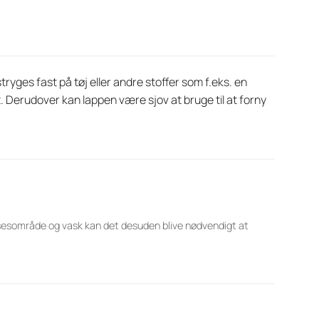
ryges fast på tøj eller andre stoffer som f.eks. en
. Derudover kan lappen være sjov at bruge til at forny
lsesområde og vask kan det desuden blive nødvendigt at