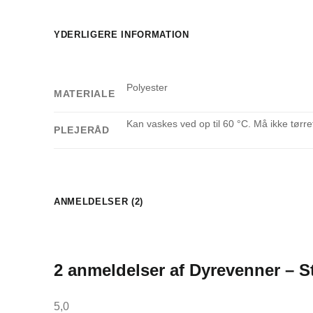
YDERLIGERE INFORMATION
Polyester
MATERIALE
Kan vaskes ved op til 60 °C. Må ikke tør
PLEJERÅD
ANMELDELSER (2)
2 anmeldelser af
Dyrevenner – 
5,0