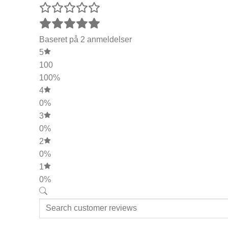
Baseret på 2 anmeldelser
5
100
100%
4
0%
3
0%
2
0%
1
0%