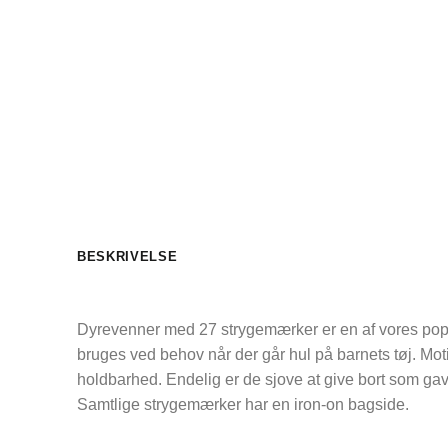
BESKRIVELSE
Dyrevenner med 27 strygemærker er en af vores pop
bruges ved behov når der går hul på barnets tøj. Mot
holdbarhed. Endelig er de sjove at give bort som gave
Samtlige strygemærker har en iron-on bagside.