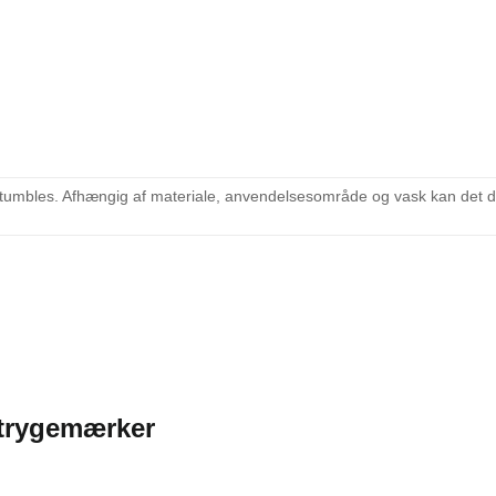
retumbles. Afhængig af materiale, anvendelsesområde og vask kan det d
Strygemærker