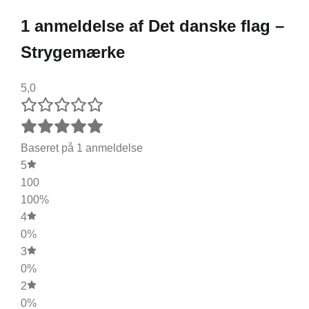
1 anmeldelse af
Det danske flag –
Strygemærke
5,0
Baseret på 1 anmeldelse
5
100
100%
4
0%
3
0%
2
0%