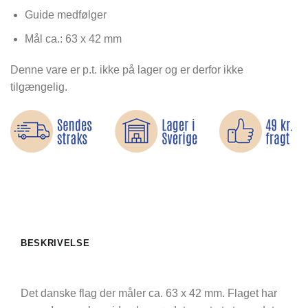
af 5 baseret
på
Guide medfølger
kundebedømmelse
Mål ca.: 63 x 42 mm
Denne vare er p.t. ikke på lager og er derfor ikke
tilgængelig.
BESKRIVELSE
Det danske flag der måler ca. 63 x 42 mm. Flaget har