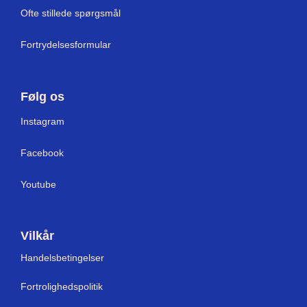
Ofte stillede spørgsmål
Fortrydelsesformular
Følg os
I
nstagram
Facebook
Youtube
Vilkår
Handelsbetingelser
Fortrolighedspolitik