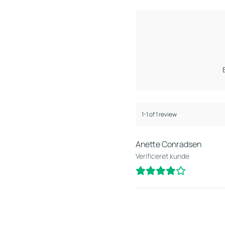
1-1 of 1 review
Anette Conradsen
Verificeret kunde