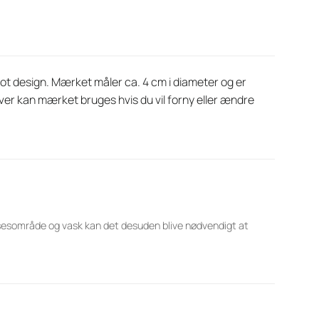
ot design. Mærket måler ca. 4 cm i diameter og er
over kan mærket bruges hvis du vil forny eller ændre
lsesområde og vask kan det desuden blive nødvendigt at