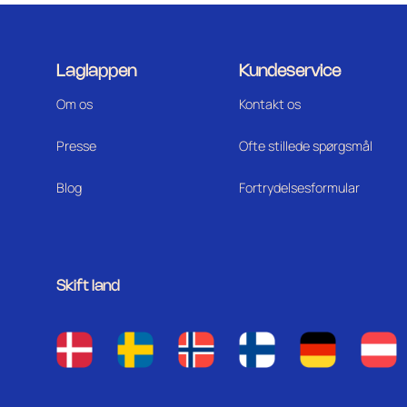
Laglappen
Kundeservice
Om os
Kontakt os
Press
e
Ofte stillede spørgsmål
Blog
Fortrydelsesformular
Skift land