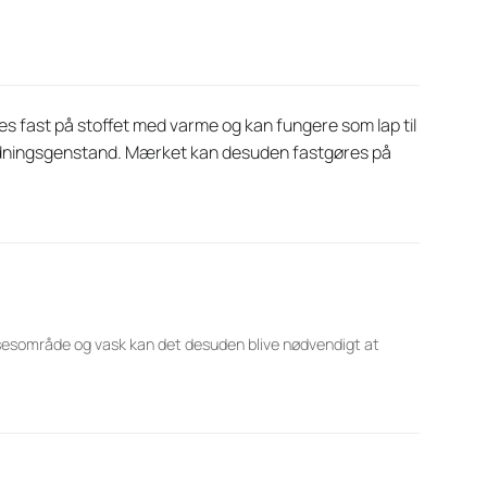
es fast på stoffet med varme og kan fungere som lap til
klædningsgenstand. Mærket kan desuden fastgøres på
lsesområde og vask kan det desuden blive nødvendigt at