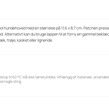
cool hundehoved med en størrelse på 11,6 x 8,7 cm. Patchen press
ed. Alternativt kan du bruge lappen til at forny en gammel be
k, trøje, kasket eller lignende.
ed op til 60 °C. Må ikke tørretumbles. Afhængig af materiale, anvende
d nogle sting.