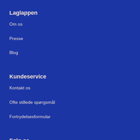
Laglappen
Om os
Press
e
Blog
Kundeservice
Kontakt os
Ofte stillede spørgsmål
Fortrydelsesformular