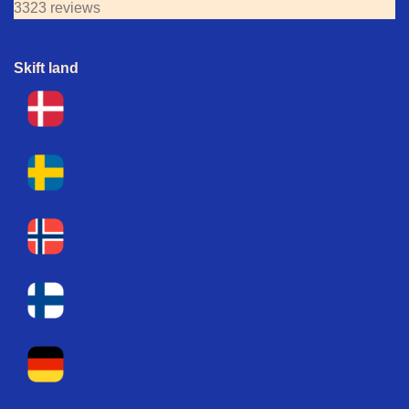
3323 reviews
Skift land