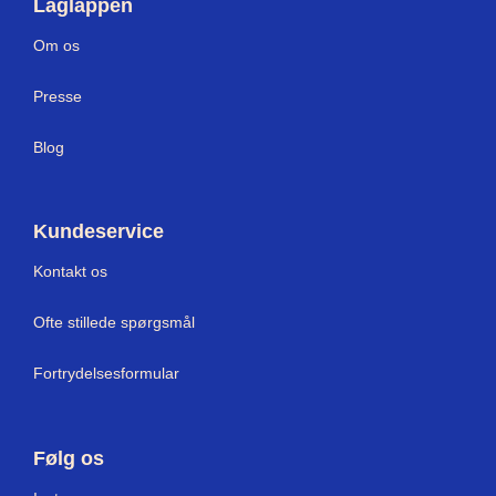
Laglappen
Om os
Press
e
Blog
Kundeservice
Kontakt os
Ofte stillede spørgsmål
Fortrydelsesformular
Følg os