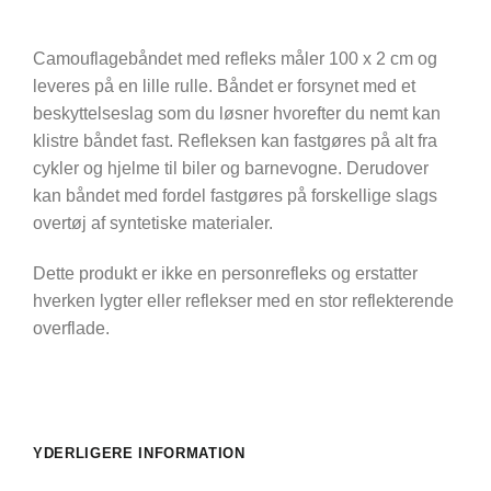
Camouflagebåndet med refleks måler 100 x 2 cm og
leveres på en lille rulle. Båndet er forsynet med et
beskyttelseslag som du løsner hvorefter du nemt kan
klistre båndet fast. Refleksen kan fastgøres på alt fra
cykler og hjelme til biler og barnevogne. Derudover
kan båndet med fordel fastgøres på forskellige slags
overtøj af syntetiske materialer.
Dette produkt er ikke en personrefleks og erstatter
hverken lygter eller reflekser med en stor reflekterende
overflade.
YDERLIGERE INFORMATION