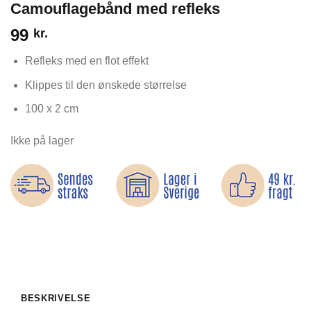
Camouflagebånd med refleks
99
kr.
Refleks med en flot effekt
Klippes til den ønskede størrelse
100 x 2 cm
Ikke på lager
BESKRIVELSE