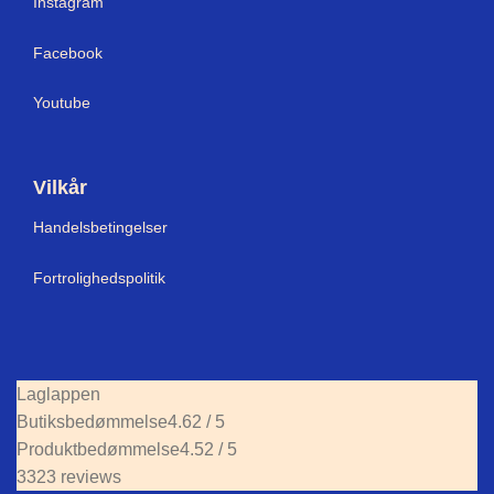
Instagram
Facebook
Youtube
Vilkår
Handelsbetingelser
Fortrolighedspolitik
Laglappen
Butiksbedømmelse
4.62 / 5
Produktbedømmelse
4.52 / 5
3323 reviews