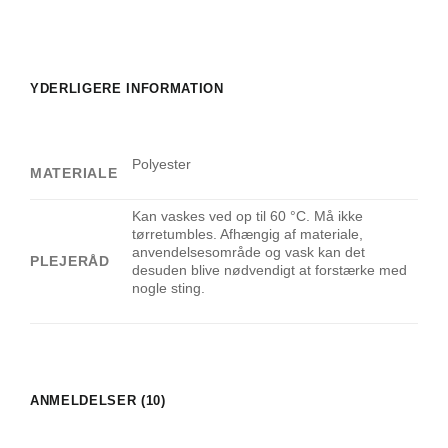
YDERLIGERE INFORMATION
Polyester
MATERIALE
Kan vaskes ved op til 60 °C. Må ikke
tørretumbles. Afhængig af materiale,
anvendelsesområde og vask kan det
PLEJERÅD
desuden blive nødvendigt at forstærke med
nogle sting.
ANMELDELSER (10)