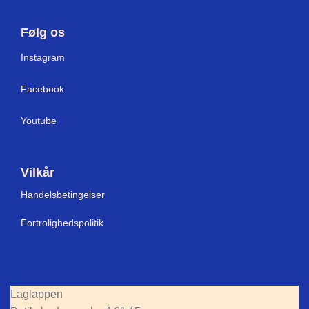
Følg os
I
nstagram
Facebook
Youtube
Vilkår
Handelsbetingelser
Fortrolighedspolitik
Laglappen