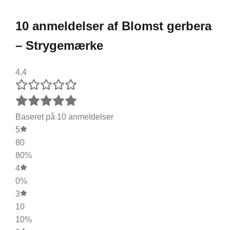
10 anmeldelser af
Blomst gerbera
– Strygemærke
4,4
Baseret på 10 anmeldelser
5
80
80%
4
0%
3
10
10%