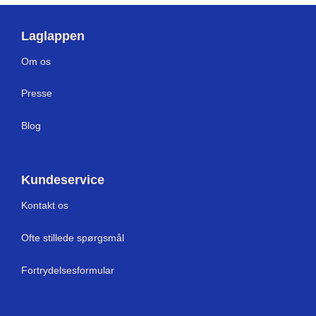
Laglappen
Om os
Press
e
Blog
Kundeservice
Kontakt os
Ofte stillede spørgsmål
Fortrydelsesformular