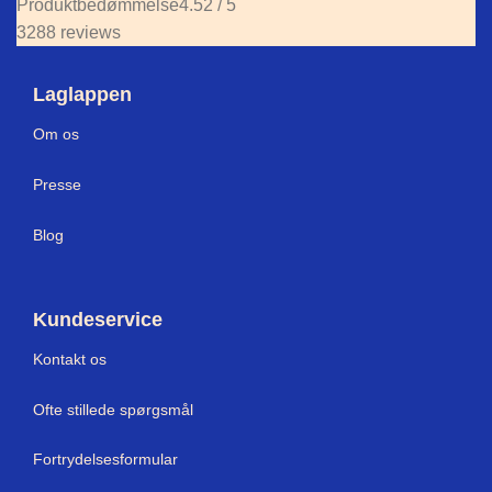
Produktbedømmelse
4.52 / 5
3288 reviews
Laglappen
Om os
Press
e
Blog
Kundeservice
Kontakt os
Ofte stillede spørgsmål
Fortrydelsesformular