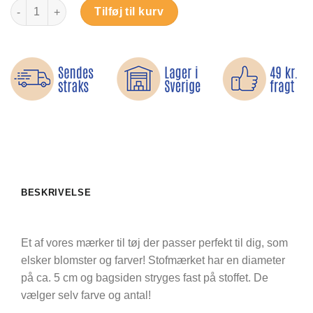
Blomst gerbera - Strygemærke antal
Tilføj til kurv
BESKRIVELSE
Et af vores mærker til tøj der passer perfekt til dig, som
elsker blomster og farver! Stofmærket har en diameter
på ca. 5 cm og bagsiden stryges fast på stoffet. De
vælger selv farve og antal!