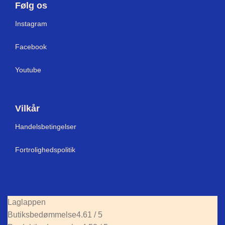
Følg os
Instagram
Facebook
Youtube
Vilkår
Handelsbetingelser
Fortrolighedspolitik
Laglappen
Butiksbedømmelse
4.61 / 5