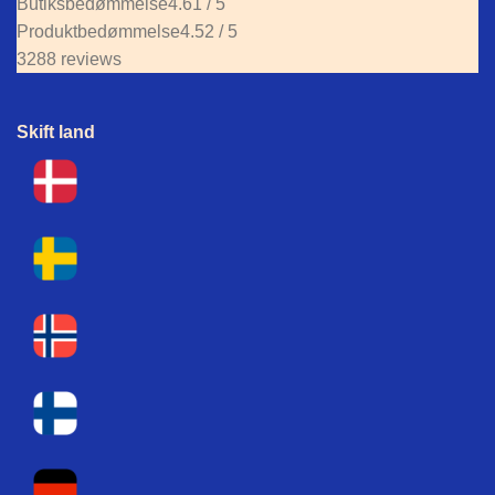
Butiksbedømmelse
4.61 / 5
Produktbedømmelse
4.52 / 5
3288 reviews
Skift land