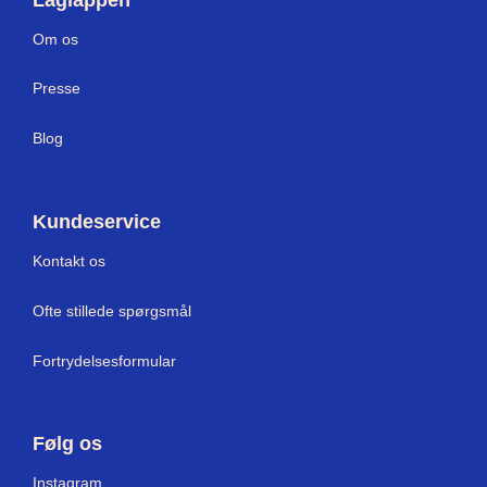
Om os
Press
e
Blog
Kundeservice
Kontakt os
Ofte stillede spørgsmål
Fortrydelsesformular
Følg os
I
nstagram