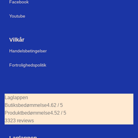
Facebook
Youtube
Vilkår
Handelsbetingelser
Fortrolighedspolitik
Laglappen
Butiksbedømmelse
4.62 / 5
Produktbedømmelse
4.52 / 5
3323 reviews
Laglappen