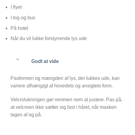
I flyet
I tog og bus
På hotel
Når du vil lukke forstyrrende lys ude
Godt at vide
Pasformen og mængden af lys, der lukkes ude, kan
variere afhængigt af hovedets og ansigtets form.
Velcrolukningen gør remmen nem at justere. Pas på,
at velcroen ikke sætter sig fast i håret, når masken
tages af og på.