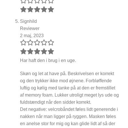
Signhild
Reviewer
2 maj, 2023
Har haft den i brug i en uge.
Skøn og let at have på. Beskrivelsen er korrekt
og den trykker ikke mod øjnene. Forbløffende
luftig og kølig med tanke på at den er fremstillet
af memory foam. Lukker utroligt meget lys ude og
fuldstændigt når den sidder korrekt.
Det negative: velcrobåndet føles lidt generende i
nakken når man ligger på ryggen. Masken føles
en anelse stor for mig og kan glide lidt af så der