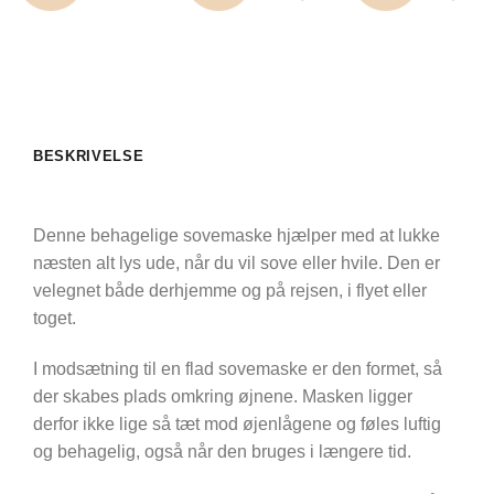
BESKRIVELSE
Denne behagelige sovemaske hjælper med at lukke
næsten alt lys ude, når du vil sove eller hvile. Den er
velegnet både derhjemme og på rejsen, i flyet eller
toget.
I modsætning til en flad sovemaske er den formet, så
der skabes plads omkring øjnene. Masken ligger
derfor ikke lige så tæt mod øjenlågene og føles luftig
og behagelig, også når den bruges i længere tid.