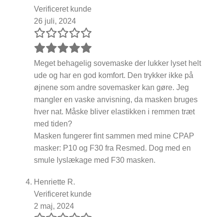
Verificeret kunde
26 juli, 2024
Meget behagelig sovemaske der lukker lyset helt
ude og har en god komfort. Den trykker ikke på
øjnene som andre sovemasker kan gøre. Jeg
mangler en vaske anvisning, da masken bruges
hver nat. Måske bliver elastikken i remmen træt
med tiden?
Masken fungerer fint sammen med mine CPAP
masker: P10 og F30 fra Resmed. Dog med en
smule lyslækage med F30 masken.
Henriette R.
Verificeret kunde
2 maj, 2024