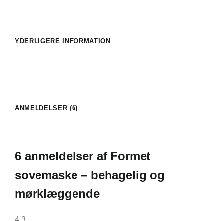
YDERLIGERE INFORMATION
ANMELDELSER (6)
6 anmeldelser af
Formet
sovemaske – behagelig og
mørklæggende
4,3