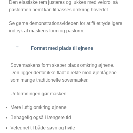
Den elastiske rem justeres og lukkes med velcro, så
pasformen nemt kan tilpasses omkring hovedet.
Se gerne demonstrationsvideoen for at få et tydeligere
indtryk af maskens form og pasform.
Formet med plads til øjnene
Sovemaskens form skaber plads omkring øjnene.
Den ligger derfor ikke fladt direkte mod øjenlågene
som mange traditionelle sovemasker.
Udformningen gør masken:
Mere luftig omkring øjnene
Behagelig også i længere tid
Velegnet til både søvn og hvile