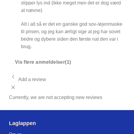
slipper lys ind (ikke meget men det er dog værd
at nævne)
Alt i alt så er det en ganske god sov-/øjenmaske
til prisen, og jeg kan ærligt sige at jeg har sovet
bedre og dybere siden den første nat den var i
brug.
Vis flere anmeldelser(1)
Add a review
Currently, we are not accepting new reviews
Laglappen
Om os