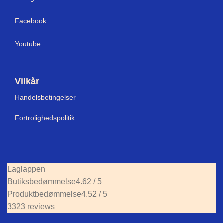
Facebook
Youtube
Vilkår
Handelsbetingelser
Fortrolighedspolitik
Laglappen
Butiksbedømmelse
4.62 / 5
Produktbedømmelse
4.52 / 5
3323 reviews