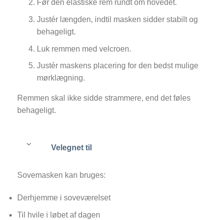
Før den elastiske rem rundt om hovedet.
Justér længden, indtil masken sidder stabilt og
behageligt.
Luk remmen med velcroen.
Justér maskens placering for den bedst mulige
mørklægning.
Remmen skal ikke sidde strammere, end det føles
behageligt.
Velegnet til
Sovemasken kan bruges:
Derhjemme i soveværelset
Til hvile i løbet af dagen