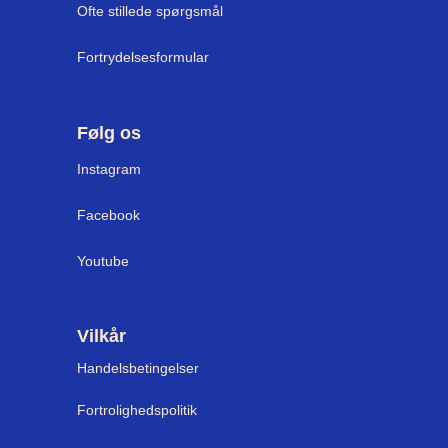
Ofte stillede spørgsmål
Fortrydelsesformular
Følg os
I
nstagram
Facebook
Youtube
Vilkår
Handelsbetingelser
Fortrolighedspolitik