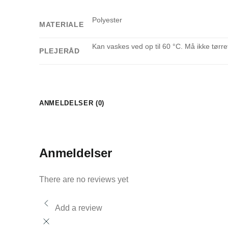
Polyester
MATERIALE
Kan vaskes ved op til 60 °C. Må ikke tør
PLEJERÅD
ANMELDELSER (0)
Anmeldelser
There are no reviews yet
Add a review