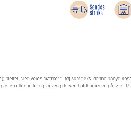
et og plettet. Med vores mærker til tøj som f.eks. denne babydino
over pletten eller hullet og forlæng derved holdbarheden på tøjet.