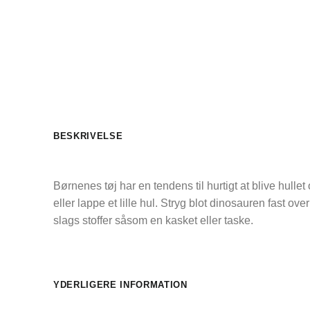
BESKRIVELSE
Børnenes tøj har en tendens til hurtigt at blive hull
eller lappe et lille hul. Stryg blot dinosauren fast 
slags stoffer såsom en kasket eller taske.
YDERLIGERE INFORMATION