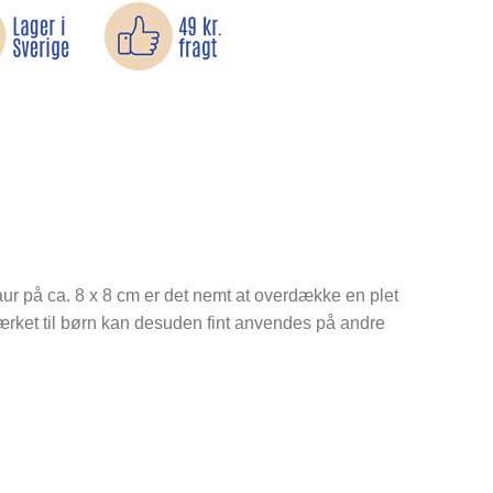
saur på ca. 8 x 8 cm er det nemt at overdække en plet
 Mærket til børn kan desuden fint anvendes på andre