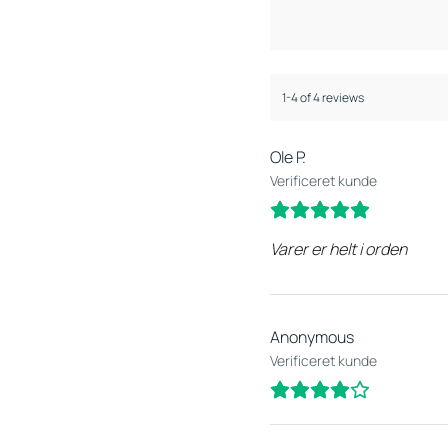
1-4 of 4 reviews
Ole P.
Verificeret kunde
Varer er helt i orden
Anonymous
Verificeret kunde