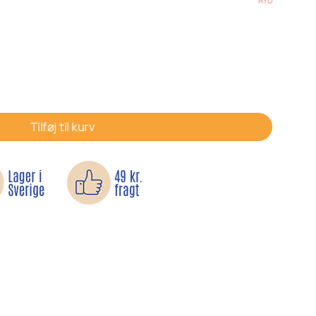
RYD
 mm antal
Tilføj til kurv