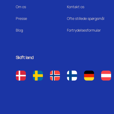
Om os
Kontakt os
Press
e
Ofte stillede spørgsmål
Blog
Fortrydelsesformular
Skift land