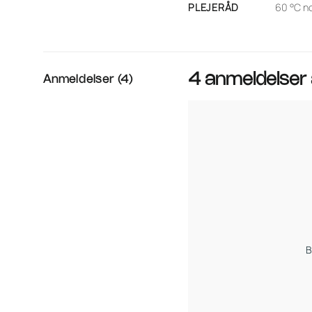
PLEJERÅD
60 °C no
4 anmeldelser
Anmeldelser (4)
B