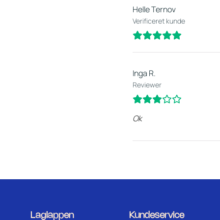
Helle Ternov
Verificeret kunde
Inga R.
Reviewer
Ok
Laglappen
Kundeservice