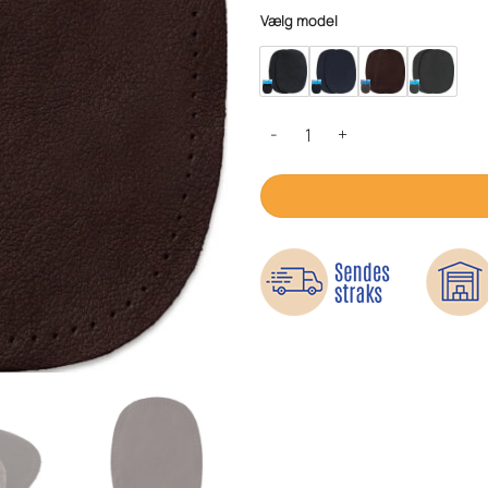
Vælg model
Albuelapper Skind - Tykkelse 1,4