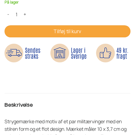
På lager
Vinger militær - Strygemærke antal
Tilføj til kurv
Beskrivelse
Strygemærke med motiv af et par militærvinger med en
stilren form og et flot design. Mærket måler 10 x 3,7 cm og