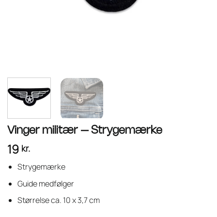
Vinger militær – Strygemærke
19
kr.
Strygemærke
Guide medfølger
Størrelse ca. 10 x 3,7 cm