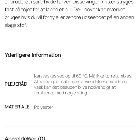
er broderet i sort-hvide farver. Disse vinger militær stryges
fast på tøjet for at lappe et hul. Derudover kan mærket
bruges hvis du vil forny eller ændre udseendet på en anden
slags stof.
Yderligere information
Kan vaskes ved op til 60 °C. Må ikke tørretumbles.
Afhængig af materiale, anvendelsesområde og
PLEJERÅD
vask kan det desuden blive nødvendigt at
forstærke med nogle sting.
MATERIALE
Polyester
Anmeldelser (0)