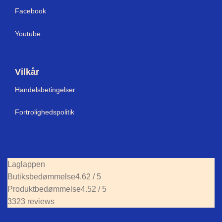
Facebook
Youtube
Vilkår
Handelsbetingelser
Fortrolighedspolitik
Laglappen
Butiksbedømmelse
4.62 / 5
Produktbedømmelse
4.52 / 5
3323 reviews