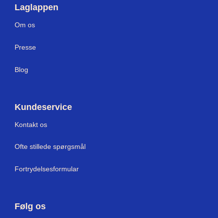
Laglappen
Om os
Press
e
Blog
Kundeservice
Kontakt os
Ofte stillede spørgsmål
Fortrydelsesformular
Følg os