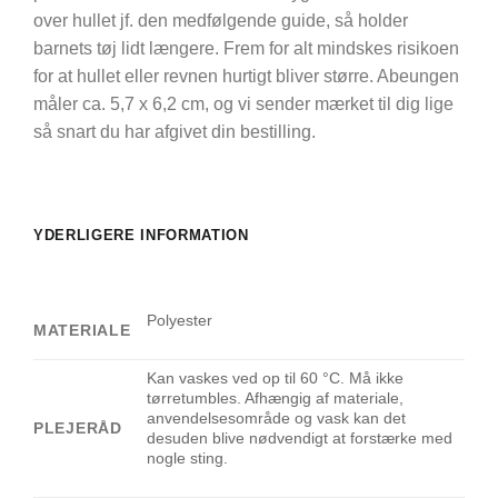
over hullet jf. den medfølgende guide, så holder
barnets tøj lidt længere. Frem for alt mindskes risikoen
for at hullet eller revnen hurtigt bliver større. Abeungen
måler ca. 5,7 x 6,2 cm, og vi sender mærket til dig lige
så snart du har afgivet din bestilling.
YDERLIGERE INFORMATION
Polyester
MATERIALE
Kan vaskes ved op til 60 °C. Må ikke
tørretumbles. Afhængig af materiale,
anvendelsesområde og vask kan det
PLEJERÅD
desuden blive nødvendigt at forstærke med
nogle sting.