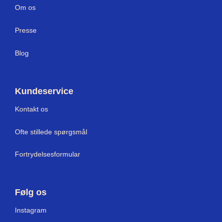
Om os
Press
e
Blog
Kundeservice
Kontakt os
Ofte stillede spørgsmål
Fortrydelsesformular
Følg os
Instagram